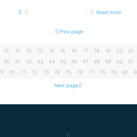
0
Read more
Prev page
10
11
12
13
14
15
16
17
18
19
20
21
40
41
42
43
44
45
46
47
48
49
50
51
69
70
71
72
73
74
75
76
77
78
79
80
8
Next page
.