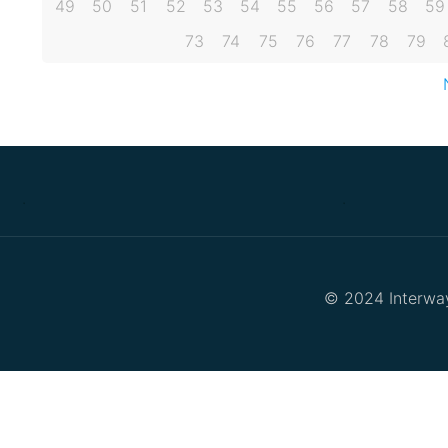
49
50
51
52
53
54
55
56
57
58
59
73
74
75
76
77
78
79
.
.
© 2024 Interway 