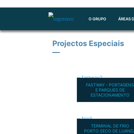
O GRUPO
ÁREAS 
Projectos Especiais
—
FASTWAY - PORTAGENS
E PARQUES DE
ESTACIONAMENTO
TERMINAL DE FRIO
PORTO SECO DE LUAND