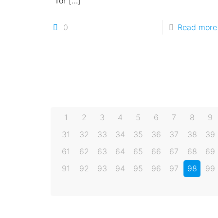
“Tor
[…]
0
Read more
1
2
3
4
5
6
7
8
9
31
32
33
34
35
36
37
38
39
61
62
63
64
65
66
67
68
69
91
92
93
94
95
96
97
98
99