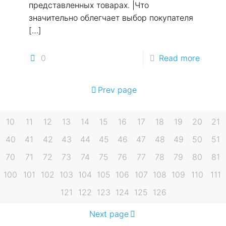
представленных товарах. |Что
значительно облегчает выбор покупателя
[…]
0
Read more
Prev page
10
11
12
13
14
15
16
17
18
19
20
21
40
41
42
43
44
45
46
47
48
49
50
51
70
71
72
73
74
75
76
77
78
79
80
81
100
101
102
103
104
105
106
107
108
109
110
111
121
122
123
124
125
126
Next page