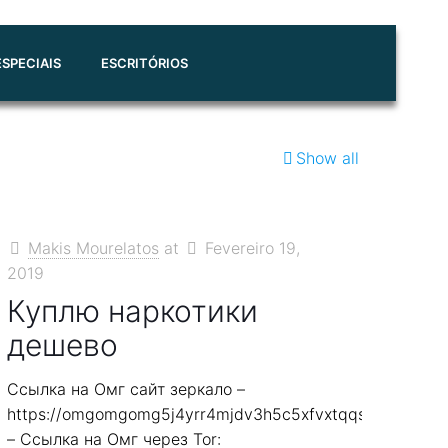
SPECIAIS
ESCRITÓRIOS
Show all
Makis Mourelatos
at
Fevereiro 19,
2019
Куплю наркотики
дешево
Ссылка на Омг сайт зеркало –
7smi65mjps7wvkmqmtqd.biz
https://omgomgomg5j4yrr4mjdv3h5c5xfvxtqqs2in7smi6
– Ссылка на Омг через Tor: