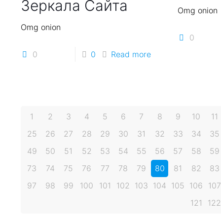
Зеркала Сайта
Omg onion
Omg onion
0
0
0
Read more
1
2
3
4
5
6
7
8
9
10
11
25
26
27
28
29
30
31
32
33
34
35
49
50
51
52
53
54
55
56
57
58
59
73
74
75
76
77
78
79
80
81
82
83
97
98
99
100
101
102
103
104
105
106
107
121
122