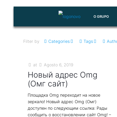
O GRUPO
Filter by
Categories
Tags
Auth
at
Agosto 6, 2019
Новый адрес Omg
(Омг сайт)
Площадка Omg переходит на новое
зеркало! Новый адрес Omg (Омг)
доступен по следующим ссылка: Рады
сообщить о восстановлении сайт Omg! –