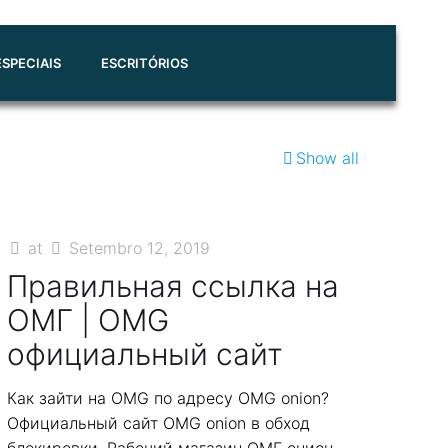
SPECIAIS
ESCRITÓRIOS
Show all
at
Setembro 12, 2019
Правильная ссылка на
ОМГ | OMG
официальный сайт
Как зайти на OMG по адресу OMG onion?
Официальный сайт OMG onion в обход