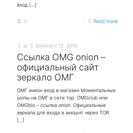
вход
[…]
0
Read more
at
Setembro 12, 2019
Ссылка OMG onion –
официальный сайт
зеркало ОМГ
ОМГ анион вход в магазин Моментальные
шопы на ОМГ в сети тор. OMGclub или
OMGbio – ссылка onion. Официальные
зеркала для входа в аккаунт через TOR
[…]