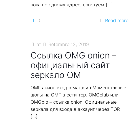
пока по одному адрес, советуем
[…]
0
Read more
at
Setembro 12, 2019
Ссылка OMG onion –
официальный сайт
зеркало ОМГ
ОМГ анион вход в магазин Моментальные
шопы на ОМГ в сети тор. OMGclub или
OMGbio – ссылка onion. Официальные
зеркала для входа в аккаунт через TOR
[…]