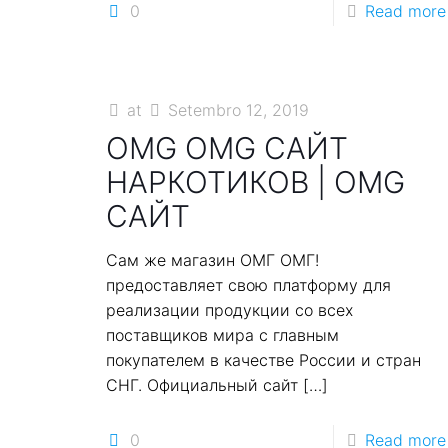
0
Read more
at
Setembro 12, 2019
OMG OMG САЙТ
НАРКОТИКОВ | OMG
САЙТ
Сам же магазин ОМГ ОМГ!
предоставляет свою платформу для
реализации продукции со всех
поставщиков мира с главным
покупателем в качестве России и стран
СНГ. Официальный сайт
[…]
0
Read more