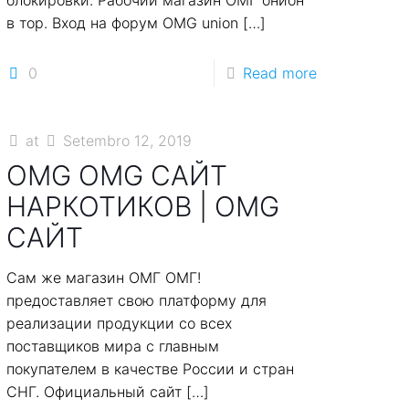
блокировки. Рабочий магазин ОМГ онион
в тор. Вход на форум OMG union
[…]
0
Read more
at
Setembro 12, 2019
OMG OMG САЙТ
НАРКОТИКОВ | OMG
САЙТ
Сам же магазин ОМГ ОМГ!
предоставляет свою платформу для
реализации продукции со всех
поставщиков мира с главным
покупателем в качестве России и стран
СНГ. Официальный сайт
[…]