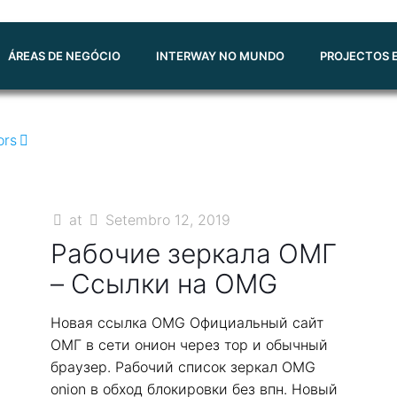
ÁREAS DE NEGÓCIO
INTERWAY NO MUNDO
PROJECTOS E
ors
at
Setembro 12, 2019
Рабочие зеркала ОМГ
– Ссылки на OMG
Новая ссылка OMG Официальный сайт
ОМГ в сети онион через тор и обычный
браузер. Рабочий список зеркал OMG
onion в обход блокировки без впн. Новый