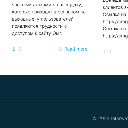
Всё еще м
частыми атаками на площадку,
клиентов з
которые приходят в основном на
Ссылка на 
выходные, у пользователей
https://o
появляются трудности с
Ссылка на 
доступом к сайту Омг.
https://o
0
Read more
0
.
.
© 2024 Interway 