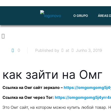
O GRUPO
ÁREAS 
0
Published by
at
Junho 3, 2019
как зайти на Омг
Ссылка на Омг сайт зеркало –
https://omgomgomg5j4
Ссылка на Омг через Tor:
https://omgomgomg5j4yrr4
Это Омг сайт, на котором можно купить любой товар. 