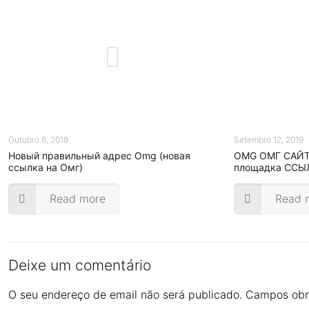
Outubro 6, 2019
Setembro 12, 2019
Новый правильный адрес Omg (новая
OMG ОМГ САЙТ 
ссылка на Омг)
площадка ССЫ
Read more
Read 
Deixe um comentário
O seu endereço de email não será publicado.
Campos obr