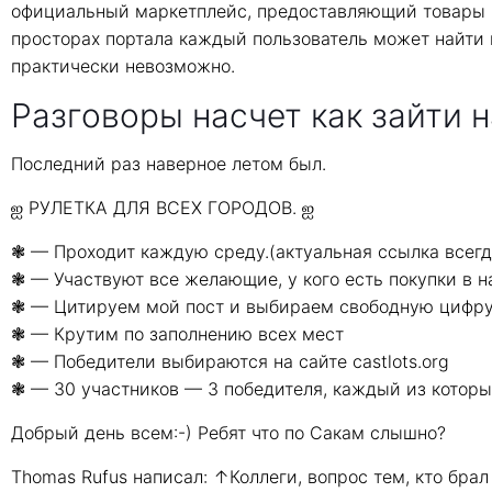
официальный маркетплейс, предоставляющий товары и
просторах портала каждый пользователь может найти 
практически невозможно.
Разговоры насчет как зайти 
Последний раз наверное летом был.
ஐ РУЛЕТКА ДЛЯ ВСЕХ ГОРОДОВ. ஐ
❃ — Проходит каждую среду.(актуальная ссылка всегда
❃ — Участвуют все желающие, у кого есть покупки в н
❃ — Цитируем мой пост и выбираем свободную цифр
❃ — Крутим по заполнению всех мест
❃ — Победители выбираются на сайте castlots.org
❃ — 30 участников — 3 победителя, каждый из которы
Добрый день всем:-) Ребят что по Сакам слышно?
Thomas Rufus написал: ↑Коллеги, вопрос тем, кто брал