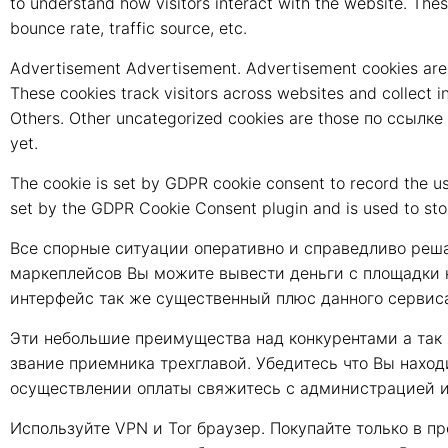
to understand how visitors interact with the website. Thes
bounce rate, traffic source, etc.
Advertisement Advertisement. Advertisement cookies are 
These cookies track visitors across websites and collect 
Others. Other uncategorized cookies are those по ссылке 
yet.
The cookie is set by GDPR cookie consent to record the use
set by the GDPR Cookie Consent plugin and is used to stor
Все спорные ситуации оперативно и справедливо реша
маркеплейсов Вы можите вывести деньги с площадки к
интерфейс так же существенный плюс данного сервис
Эти небольшие преимущества над конкурентами а так 
звание приемника трехглавой. Убедитесь что Вы наход
осуществлении оплаты свяжитесь с администрацией и
Используйте VPN и Tor браузер. Покупайте только в п