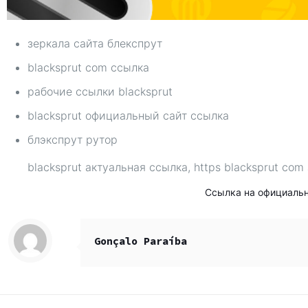
зеркала сайта блекспрут
blacksprut com ссылка
рабочие ссылки blacksprut
blacksprut официальный сайт ссылка
блэкспрут рутор
blacksprut актуальная ссылка, https blacksprut com 
Ссылка на официаль
Gonçalo Paraíba