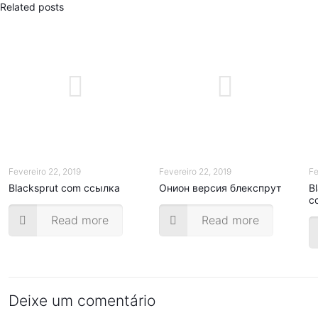
Related posts
Fevereiro 22, 2019
Fevereiro 22, 2019
Fe
Blacksprut com ссылка
Онион версия блекспрут
B
с
Read more
Read more
Deixe um comentário