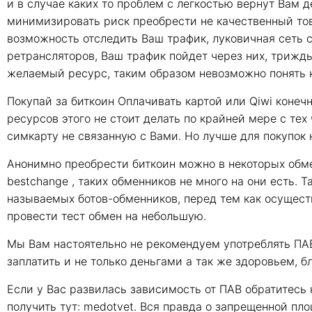
и в случае каких то проблем с легкостью вернут Вам д
минимизировать риск преобрести не качественный тов
возможность отследить Ваш трафик, луковичная сеть 
ретрансляторов, Ваш трафик пойдет через них, трижд
желаемый ресурс, таким образом невозможно понять к
Покупай за биткоин Оплачивать картой или Qiwi конеч
ресурсов этого не стоит делать по крайней мере с те
симкарту не связанную с Вами. Но лучше для покупок
Анонимно преобрести биткоин можно в некоторых обм
bestchange , таких обменников не много на они есть.
называемых ботов-обменников, перед тем как осущест
провести тест обмен на небольшую.
Мы Вам настоятельно не рекомендуем употреблять ПАВ
заплатить и не только деньгами а так же здоровьем, 
Если у Вас развилась зависимость от ПАВ обратитесь
получить тут: medotvet. Вся правда о запрещенной пл