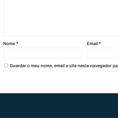
Nome
*
Email
*
Guardar o meu nome, email e site neste navegador pa
.
.