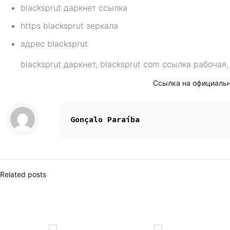
blacksprut даркнет ссылка
https blacksprut зеркала
адрес blacksprut
blacksprut даркнет, blacksprut com ссылка рабочая, /
Ссылка на официаль
Gonçalo Paraíba
Related posts