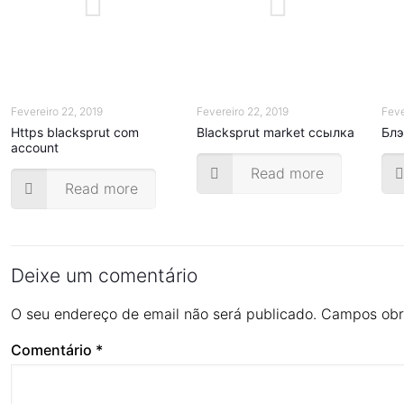
Fevereiro 22, 2019
Fevereiro 22, 2019
Feve
Https blacksprut com
Blacksprut market ссылка
Блэ
account
Read more
Read more
Deixe um comentário
O seu endereço de email não será publicado.
Campos obr
Comentário
*