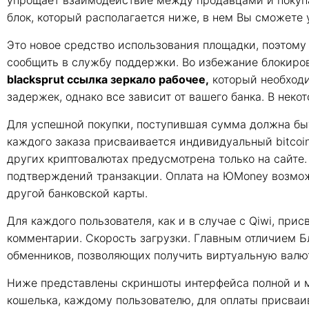
упрощает взаимодействие между продавцами и покупа
блок, который располагается ниже, в нем Вы сможете 
Это новое средство использования площадки, поэтому
сообщить в службу поддержки. Во избежание блокиров
blacksprut ссылка зеркало рабочее,
который необходи
задержек, однако все зависит от вашего банка. В нек
Для успешной покупки, поступившая сумма должна быт
каждого заказа присваивается индивидуальный bitcoin
других криптовалютах предусмотрена только на сайте.
подтверждений транзакции. Оплата на ЮMoney возможн
другой банковской карты.
Для каждого пользователя, как и в случае с Qiwi, при
комментарии. Скорость загрузки. Главным отличием Б
обменников, позволяющих получить виртуальную валю
Ниже представлены скриншоты интерфейса полной и м
кошелька, каждому пользователю, для оплаты присваи