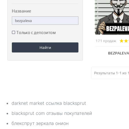
darknet market ссылка blacksprut
blacksprut com отзывы покупателей
блекспрут зеркала онион