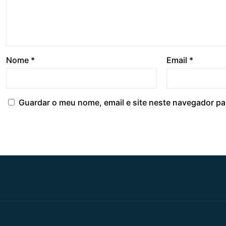
Nome
*
Email
*
Guardar o meu nome, email e site neste navegador pa
.
.