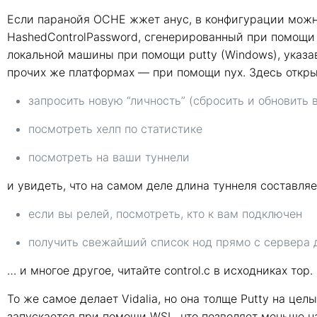
Если паранойя OCHE жжет анус, в конфигурации можно 
HashedControlPassword, сгенерированный при помощи 
локальной машины при помощи putty (Windows), указав
прочих же платформах — при помощи nyx. Здесь откр
запросить новую “личность” (сбросить и обновить 
посмотреть хелп по статистике
посмотреть на ваши туннели
и увидеть, что на самом деле длина туннеля составля
если вы релей, посмотреть, кто к вам подключен
получить свежайший список нод прямо с сервера
… и многое другое, читайте control.c в исходниках тор.
То же самое делает Vidalia, но она толще Putty на цел
запускается при помощи WSL, что позволяет меньше на