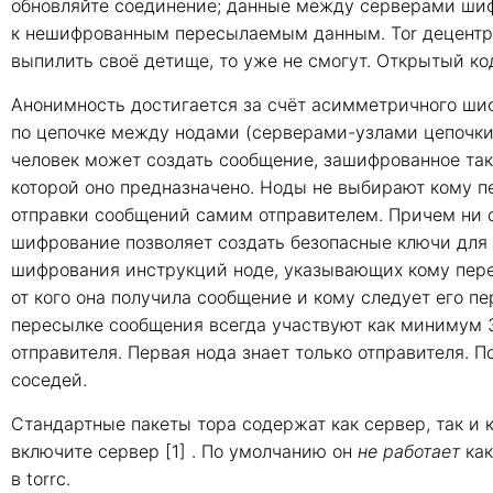
обновляйте соединение; данные между серверами шиф
к нешифрованным пересылаемым данным. Tor децентрал
выпилить своё детище, то уже не смогут. Открытый ко
Анонимность достигается за счёт асимметричного ши
по цепочке между нодами (серверами-узлами цепочки).
человек может создать сообщение, зашифрованное так
которой оно предназначено. Ноды не выбирают кому 
отправки сообщений самим отправителем. Причем ни 
шифрование позволяет создать безопасные ключи для 
шифрования инструкций ноде, указывающих кому перес
от кого она получила сообщение и кому следует его пе
пересылке сообщения всегда участвуют как минимум 3
отправителя. Первая нода знает только отправителя. 
соседей.
Стандартные пакеты тора содержат как сервер, так и 
включите сервер [1] . По умолчанию он
не работает
как
в torrc.