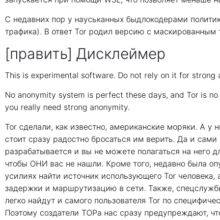
С недавних пор у науськанных быдлокодерами политик
трафика). В ответ Tor родил версию с маскированным
[править] Дисклеймер
This is experimental software. Do not rely on it for strong
No anonymity system is perfect these days, and Tor is no e
you really need strong anonymity.
Tor сделали, как известно, американские моряки. А у н
стоит сразу радостно бросаться им верить. Да и сами 
разрабатывается и вы не можете полагаться на него 
чтобы ОНИ вас не нашли. Кроме того, недавно была оп
усилиях найти источник использующего Tor человека,
задержки и маршрутизацию в сети. Также, спецслужбы
легко найдут и самого пользователя Tor по специфич
Поэтому создатели ТОРа нас сразу предупреждают, что