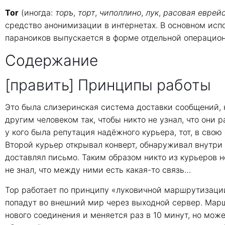
Tor
(иногда:
торъ
,
торт
,
чиполлино
,
лук
,
расовая еврейс
средство анонимизации в интернетах. В основном исп
параноиков выпускается в форме отдельной операционк
Содержание
[править] Принципы работы
Это была слизеринская система доставки сообщений, к
другим человеком так, чтобы никто не узнал, что они 
у кого была репутация надёжного курьера, тот, в свою
Второй курьер открывал конверт, обнаруживал внутри 
доставлял письмо. Таким образом никто из курьеров н
не знал, что между ними есть какая-то связь…
Тор работает по принципу «луковичной маршрутизации
попадут во внешний мир через выходной сервер. Мар
нового соединения и меняется раз в 10 минут, но мож