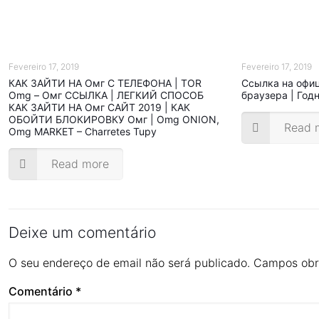
Fevereiro 17, 2019
Fevereiro 17, 2019
КАК ЗАЙТИ НА Омг С ТЕЛЕФОНА | TOR
Ссылка на офи
Omg – Омг ССЫЛКА | ЛЕГКИЙ СПОСОБ
браузера | Год
КАК ЗАЙТИ НА Омг САЙТ 2019 | КАК
ОБОЙТИ БЛОКИРОВКУ Омг | Omg ONION,
Read 
Omg MARKET – Charretes Tupy
Read more
Deixe um comentário
O seu endereço de email não será publicado.
Campos obr
Comentário
*