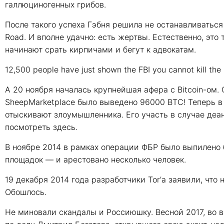
галлюциногенных грибов.
После такого успеха Гэбня решила не останавливаться 
Road. И вполне удачно: есть жертвы. Естественно, это 
начинают срать кирпичами и бегут к адвокатам.
12,500 people have just shown the FBI you cannot kill the
А 20 ноября началась крупнейшая афера с Bitcoin-ом.
SheepMarketplace было выведено 96000 BTC! Теперь в 
отыскивают злоумышленника. Его участь в случае де
посмотреть здесь.
В ноябре 2014 в рамках операции ФБР было выпилено
площадок — и арестовано несколько человек.
19 декабря 2014 года разработчики Tor’а заявили, что
Обошлось.
Не миновали скандалы и Россиюшку. Весной 2017, во 