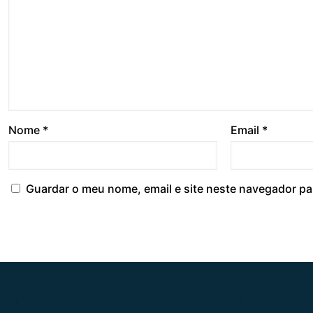
Nome
*
Email
*
Guardar o meu nome, email e site neste navegador pa
.
.