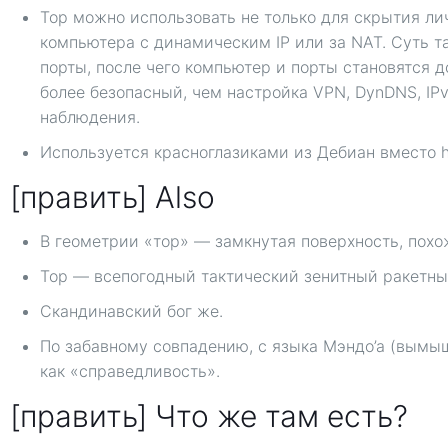
Тор можно использовать не только для скрытия лич
компьютера c динамическим IP или за NAT. Суть та
порты, после чего компьютер и порты становятся д
более безопасный, чем настройка VPN, DynDNS, IP
наблюдения.
Используется красноглазиками из Дебиан вместо ht
[править] Also
В геометрии «тор» — замкнутая поверхность, похо
Тор — всепогодный тактический зенитный ракетны
Скандинавский бог же.
По забавному совпадению, с языка Мэндо’а (вымыш
как «справедливость».
[править] Что же там есть?