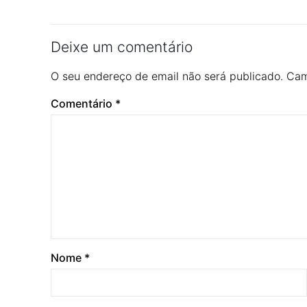
Deixe um comentário
O seu endereço de email não será publicado.
Cam
Comentário
*
Nome
*