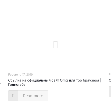
Fevereiro 17, 2019
F
Ссылка на официальный сайт Omg для тор браузера |
С
Т
Годнотаба
Read more