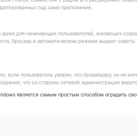
адаптированных под само приложение.
н даже для начинающих пользователей, желающих сохра
ется, браузер в автоматическом режиме выдает советы 
, если пользователь уверен, что провайдеру он не инт
дозрение, что со стороны сетевой администрации ведет
indows является самым простым способом оградить свой