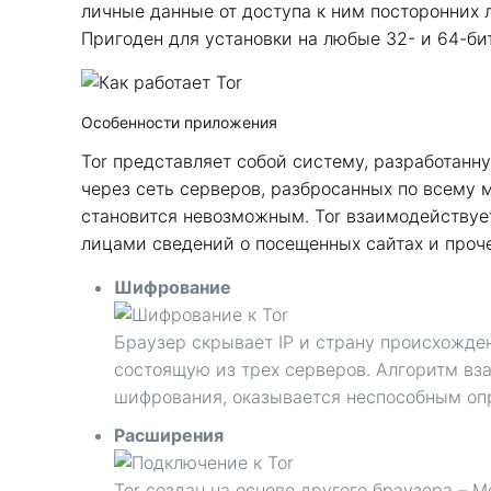
личные данные от доступа к ним посторонних
Пригоден для установки на любые 32- и 64-би
Особенности приложения
Tor представляет собой систему, разработанну
через сеть серверов, разбросанных по всему 
становится невозможным. Tor взаимодействуе
лицами сведений о посещенных сайтах и проч
Шифрование
Браузер скрывает IP и страну происхожден
состоящую из трех серверов. Алгоритм вз
шифрования, оказывается неспособным оп
Расширения
Tor создан на основе другого браузера – 