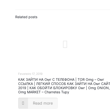
Related posts
Fevereiro 17, 2019
КАК ЗАЙТИ НА Омг С ТЕЛЕФОНА | TOR Omg – Омг
ССЫЛКА | ЛЕГКИЙ СПОСОБ КАК ЗАЙТИ НА Омг САЙ
2019 | КАК ОБОЙТИ БЛОКИРОВКУ Омг | Omg ONION,
Omg MARKET – Charretes Tupy
Read more