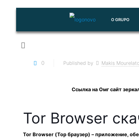
O GRUPO
0
Published by
Makis Mourelat
Ссылка на Омг сайт зерка
Tor Browser ск
Tor Browser (Тор браузер) – приложение, об