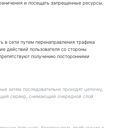
граничения и посещать запрещенные ресурсы.
сть в сети путем перенаправления трафика
ние действий пользователя со стороны
 препятствуют получению посторонними
рые затем последовательно проходят цепочку,
ующий сервер, снимающий очередной слой
зволяющих повышать безопасность пребывания в