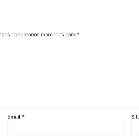
pos obrigatórios marcados com
*
Email
*
Sit