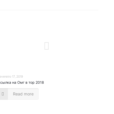
evereiro 17, 2019
сылка на Омг в тор 2018
Read more