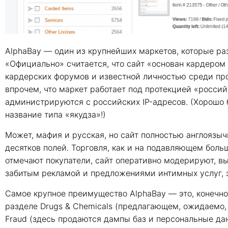
AlphaBay — один из крупнейших маркетов, которые раз
«Официально» считается, что сайт «основан кардером
кардерских форумов и известной личностью среди пр
впрочем, что маркет работает под протекцией «россий
администрируются с российских IP-адресов. (Хорошо б
название типа «якудза»!)
Может, мафия и русская, но сайт полностью англоязыч
десятков полей. Торговля, как и на подавляющем больш
отмечают покупатели, сайт оперативно модерируют, в
забитым рекламой и предложениями интимных услуг, э
Самое крупное преимущество AlphaBay — это, конечно
разделе Drugs & Chemicals (предлагающем, ожидаемо,
Fraud (здесь продаются дампы баз и персональные данн