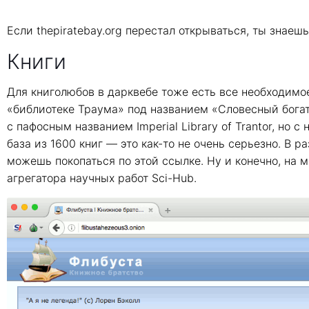
Если thepiratebay.org перестал открываться, ты знаешь
Книги
Для книголюбов в дарквебе тоже есть все необходимо
«библиотеке Траума» под названием «Словесный богат
с пафосным названием Imperial Library of Trantor, но 
база из 1600 книг — это как-то не очень серьезно. В 
можешь покопаться по этой ссылке. Ну и конечно, на м
агрегатора научных работ Sci-Hub.