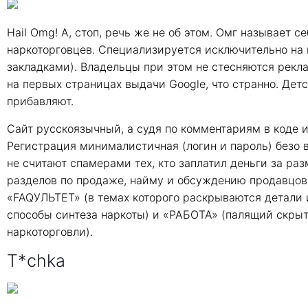
Hail Omg! А, стоп, речь же не об этом. Омг называет 
наркоторговцев. Специализируется исключительно на н
закладками). Владельцы при этом не стесняются рекл
на первых страницах выдачи Google, что странно. Де
прибавляют.
Сайт русскоязычный, а судя по комментариям в коде
Регистрация минималистичная (логин и пароль) безо 
не считают спамерами тех, кто заплатил деньги за ра
разделов по продаже, найму и обсуждению продавцов 
«FAQУЛЬТЕТ» (в темах которого раскрываются детали 
способы синтеза наркоты) и «РАБОТА» (палящий скры
наркоторговли).
T*chka