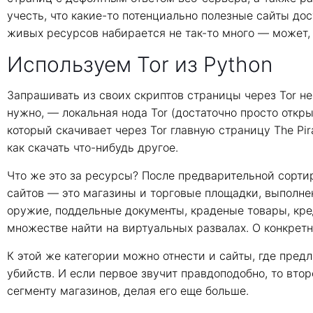
учесть, что какие-то потенциально полезные сайты до
живых ресурсов набирается не так-то много — может, 
Используем Tor из Python
Запрашивать из своих скриптов страницы через Tor не 
нужно, — локальная нода Tor (достаточно просто открыт
который скачивает через Tor главную страницу The Pi
как скачать что-нибудь другое.
Что же это за ресурсы? После предварительной сортир
сайтов — это магазины и торговые площадки, выполнен
оружие, поддельные документы, краденые товары, кре
множестве найти на виртуальных развалах. О конкрет
К этой же категории можно отнести и сайты, где пред
убийств. И если первое звучит правдоподобно, то втор
сегменту магазинов, делая его еще больше.