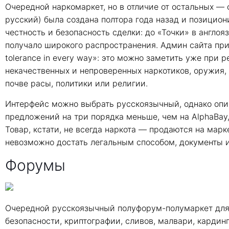
Очередной наркомаркет, но в отличие от остальных — с
русский) была создана полтора года назад и позицио
честность и безопасность сделки: до «Точки» в англояз
получало широкого распространения. Админ сайта призн
tolerance in every way»: это можно заметить уже при
некачественных и непроверенных наркотиков, оружия,
почве расы, политики или религии.
Интерфейс можно выбрать русскоязычный, однако опис
предложений на три порядка меньше, чем на AlphaBay, 
Товар, кстати, не всегда наркота — продаются на марк
невозможно достать легальным способом, документы и
Форумы
Очередной русскоязычный полуфорум-полумаркет для 
безопасности, криптографии, сливов, малвари, кардин