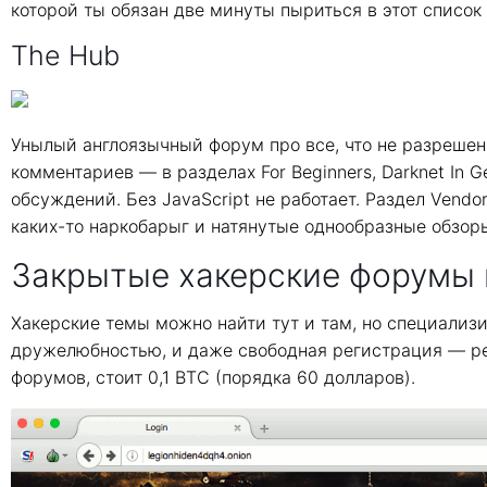
которой ты обязан две минуты пыриться в этот список 
The Hub
Унылый англоязычный форум про все, что не разреше
комментариев — в разделах For Beginners, Darknet In Ge
обсуждений. Без JavaScript не работает. Раздел Vend
каких-то наркобарыг и натянутые однообразные обзоры
Закрытые хакерские форумы 
Хакерские темы можно найти тут и там, но специализ
дружелюбностью, и даже свободная регистрация — редк
форумов, стоит 0,1 BTC (порядка 60 долларов).