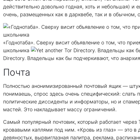
действительно довольно годная, хоть и небольшая) и 
очень, размещенных как в дарквебе, так и в обычном, 
«Годнотаба». Сверху висит объявление о том, что при
школьника
Directory. Владельцы как бы подчеркивают, что анархи
Почта
Полностью анонимизированный почтовый ящик — штука 
понимаешь, спрос здесь очень специфический: слать п
политические диссиденты и информаторы, но и спамер
мастей. Это накладывает массу ограничений.
Самый популярный почтовик, который работает через T
кровавыми каплями под ним. «Кровь из глаз» — это в
девяностых, вырвиглазная палитра, реклама, распиханн