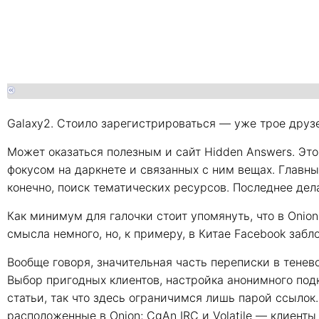
Galaxy2. Стоило зарегистрироваться — уже трое друз
Может оказаться полезным и сайт Hidden Answers. Это 
фокусом на даркнете и связанных с ним вещах. Главны
конечно, поиск тематических ресурсов. Последнее де
Как минимум для галочки стоит упомянуть, что в Onio
смысла немного, но, к примеру, в Китае Facebook забло
Вообще говоря, значительная часть переписки в тенево
Выбор пригодных клиентов, настройка анонимного под
статьи, так что здесь ограничимся лишь парой ссылок.
расположенные в Onion; CgAn IRC и Volatile — клиенты 