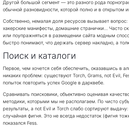
Другой большой сегмент — это разного рода порнограф
обычной разновидности, которой полно и в открытом и
Собственно, немалая доля ресурсов вызывает вопрос: н
хакерские манифесты, домашние странички… Часто скл
или поупражняться в размещении сайта модным спосо
быстро понимают, что держать сервер накладно, а толку
Поиск и каталоги
Первое, чем хочется себя обеспечить, оказавшись в а
никаких проблем: существуют Torch, Grams, not Evil, F
попыток повторить успех Google в дарквебе.
Сравнивать поисковики, объективно оценивая качеств
методики, которыми мы не располагаем. По чисто су
результаты, а not Evil и Torch слабо сортируют выдач
случайная фигня. Это не всегда недостаток (фигня то
показался Fess.