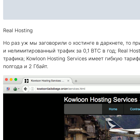
Real Hosting
Но раз уж мы заговорили о хостинге в даркнете, то п
и нелимитированный трафик за 0,1 BTC в год; Real Host
трафика; Kowloon Hosting Services имеет гибкую тари
полгода и 2 Гбайт.