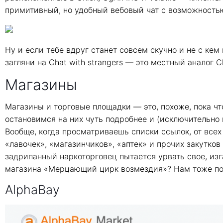
примитивный, но удобный вебовый чат с возможностью
Ну и если тебе вдруг станет совсем скучно и не с кем
загляни на Chat with strangers — это местный аналог Ch
Магазины
Магазины и торговые площадки — это, похоже, пока чт
остановимся на них чуть подробнее и (исключительно
Вообще, когда просматриваешь списки ссылок, от всех 
«лавочек», «магазинчиков», «аптек» и прочих закутко
задрипанный наркоторговец пытается урвать свое, изг
магазина «Мерцающий цирк возмездия»? Нам тоже пон
AlphaBay