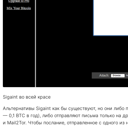
Sigaint во всей красе
Альтернативы Sigaint как бы существуют, но они либо п
— 0,1 BTC в год), либо отправляют письма только на др
и Mail2Tor. Чтобы послание, отправленное с одного из 