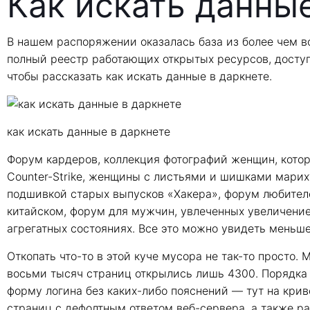
Как искать данны
В нашем распоряжении оказалась база из более чем во
полный реестр работающих открытых ресурсов, доступ
чтобы рассказать как искать данные в даркнете.
как искать данные в даркнете
Форум кардеров, коллекция фотографий женщин, кото
Counter-Strike, женщины с листьями и шишками марихуа
подшивкой старых выпусков «Хакера», форум любител
китайском, форум для мужчин, увлеченных увеличением
агрегатных состояниях. Все это можно увидеть меньше
Откопать что-то в этой куче мусора не так-то просто
восьми тысяч страниц открылись лишь 4300. Порядка 
форму логина без каких-либо пояснений — тут на крив
страниц с дефолтным ответом веб-сервера, а также ра