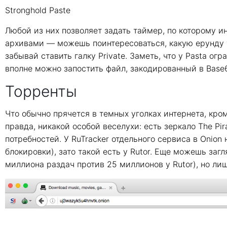
Stronghold Paste
Любой из них позволяет задать таймер, по которому ин
архивами — можешь поинтересоваться, какую ерунду ту
забывай ставить галку Private. Заметь, что у Pasta о
вполне можно запостить файл, закодированный в Base
Торренты
Что обычно прячется в темных уголках интернета, кром
правда, никакой особой веселухи: есть зеркало The Pi
потребностей. У RuTracker отдельного сервиса в Onion н
блокировки), зато такой есть у Rutor. Еще можешь заг
миллиона раздач против 25 миллионов у Rutor), но лиш