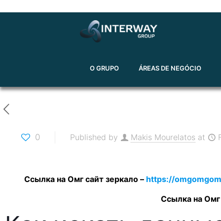
O GRUPO
ÁREAS DE NEGÓCIO
0
Published by
Makis Mourelatos
at
Ссылка на Омг сайт зеркало –
https://omgomgom
Ссылка на Омг