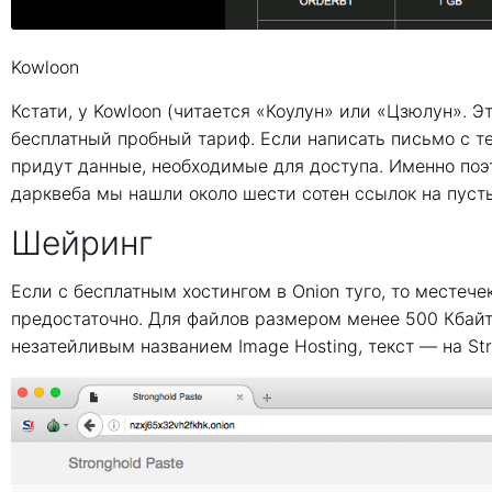
Kowloon
Кстати, у Kowloon (читается «Коулун» или «Цзюлун». Эт
бесплатный пробный тариф. Если написать письмо с те
придут данные, необходимые для доступа. Именно по
дарквеба мы нашли около шести сотен ссылок на пуст
Шейринг
Если с бесплатным хостингом в Onion туго, то местече
предостаточно. Для файлов размером менее 500 Кбайт 
незатейливым названием Image Hosting, текст — на Stro