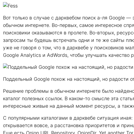
Вот только в случае с дарквебом поиск а-ля Google — 
обычном интернете. Во-первых, самое интересное спря
поисковики оказываются в пролете. Во-вторых, ресурс
запросам ты будешь встречать одни и те же сайты пл
уже не говоря о том, что в дарквебе у поисковиков м
Google Analytics и AdWords, чтобы улучшать качество р
Поддельный Google похож на настоящий, но радости о
Решение проблемы в обычном интернете было найдено
каталог полезных ссылок. В каком-то смысле эта стать
интересные живые на данный момент ресурсы, а также
С популярными каталогами в дарквебе ситуация иная: 
открывается вовсе, а расстановка приоритетов и при
Еще есть Onion URL Repository, OnionDir, Yet another Tor