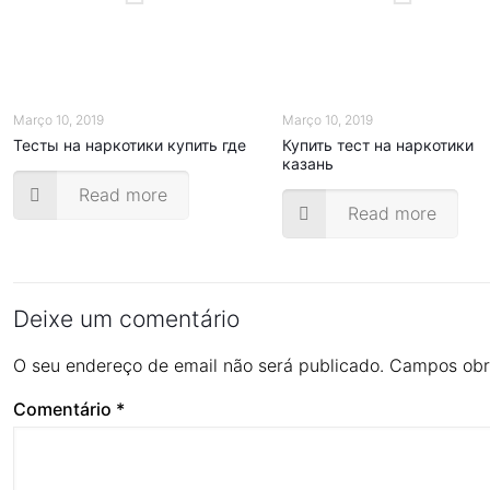
Março 10, 2019
Março 10, 2019
Тесты на наркотики купить где
Купить тест на наркотики
казань
Read more
Read more
Deixe um comentário
O seu endereço de email não será publicado.
Campos obr
Comentário
*