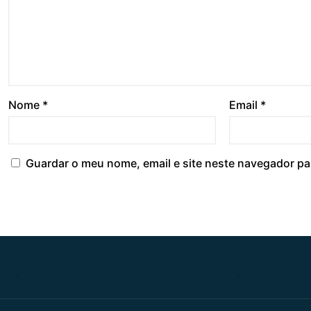
Nome
*
Email
*
Guardar o meu nome, email e site neste navegador pa
.
.