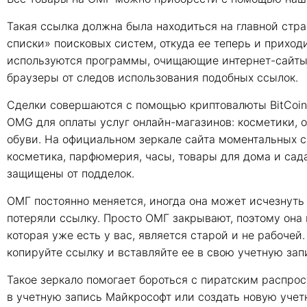
Такая ссылка должна была находиться на главной стра
списки» поисковых систем, откуда ее теперь и прихо
используются программы, очищающие интернет-сайты о
браузеры от следов использования подобных ссылок.
Сделки совершаются с помощью криптовалюты BitCoin
OMG для оплаты услуг онлайн-магазинов: косметики, 
обуви. На официальном зеркале сайта моментальных 
косметика, парфюмерия, часы, товары для дома и сад
защищены от подделок.
ОМГ постоянно меняется, иногда она может исчезнуть в
потеряли ссылку. Просто ОМГ закрывают, поэтому она п
которая уже есть у вас, является старой и не рабочей.
копируйте ссылку и вставляйте ее в свою учетную зап
Такое зеркало помогает бороться с пиратским распро
в учетную запись Майкрософт или создать новую учетн