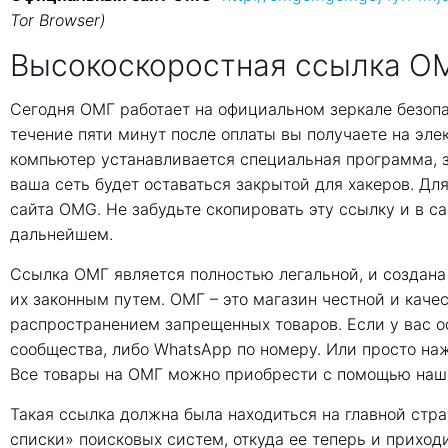
Tor Browser)
Высокоскоростная ссылка OM
Сегодня ОМГ работает на официальном зеркале безопа
течение пяти минут после оплаты вы получаете на эле
компьютер устанавливается специальная программа, 
ваша сеть будет оставаться закрытой для хакеров. Д
сайта OMG. Не забудьте скопировать эту ссылку и в са
дальнейшем.
Ссылка ОМГ является полностью легальной, и создана 
их законным путем. ОМГ – это магазин честной и кач
распространением запрещенных товаров. Если у вас о
сообщества, либо WhatsApp по номеру. Или просто наж
Все товары на ОМГ можно приобрести с помощью на
Такая ссылка должна была находиться на главной стра
списки» поисковых систем, откуда ее теперь и прихо