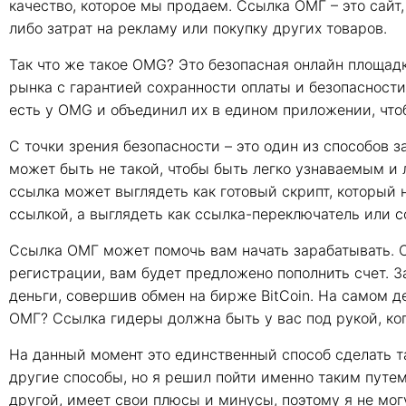
качество, которое мы продаем. Ссылка ОМГ – это сайт,
либо затрат на рекламу или покупку других товаров.
Так что же такое OMG? Это безопасная онлайн площад
рынка с гарантией сохранности оплаты и безопасности 
есть у OMG и объединил их в едином приложении, чт
С точки зрения безопасности – это один из способов з
может быть не такой, чтобы быть легко узнаваемым и 
ссылка может выглядеть как готовый скрипт, который 
ссылкой, а выглядеть как ссылка-переключатель или с
Ссылка ОМГ может помочь вам начать зарабатывать. С
регистрации, вам будет предложено пополнить счет. 
деньги, совершив обмен на бирже BitCoin. На самом д
ОМГ? Ссылка гидеры должна быть у вас под рукой, ког
На данный момент это единственный способ сделать та
другие способы, но я решил пойти именно таким путем,
другой, имеет свои плюсы и минусы, поэтому я не могу