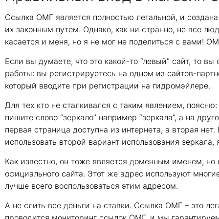
Ссылка ОМГ является полностью легальной, и создана 
их законным путем. Однако, как ни странно, не все лю
касается и меня, но я не мог не поделиться с вами! О
Если вы думаете, что это какой-то “левый” сайт, то вы
работы: вы регистрируетесь на одном из сайтов-партнё
который вводите при регистрации на гидромэйлере.
Для тех кто не сталкивался с таким явлением, поясню:
пишите слово “зеркало” например “зеркала”, а на друг
первая страница доступна из интернета, а вторая нет. 
использовать второй вариант использования зеркала, я
Как известно, он тоже является доменным именем, но с
официального сайта. Этот же адрес используют многие
лучше всего воспользоваться этим адресом.
А не слить все деньги на ставки. Ссылка ОМГ – это ле
проводится мониторинг ссылок ОМГ, и мы гарантируем