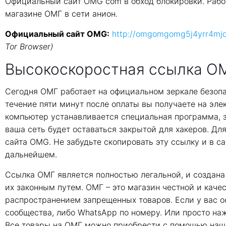
Официальный сайт OMG com в обход блокировки. Рабоч
магазине ОМГ в сети анион.
Официальный сайт OMG:
http://omgomgomg5j4yrr4mj
Tor Browser)
Высокоскоростная ссылка OM
Сегодня ОМГ работает на официальном зеркале безопа
течение пяти минут после оплаты вы получаете на эле
компьютер устанавливается специальная программа, 
ваша сеть будет оставаться закрытой для хакеров. Д
сайта OMG. Не забудьте скопировать эту ссылку и в са
дальнейшем.
Ссылка ОМГ является полностью легальной, и создана 
их законным путем. ОМГ – это магазин честной и кач
распространением запрещенных товаров. Если у вас о
сообщества, либо WhatsApp по номеру. Или просто наж
Все товары на ОМГ можно приобрести с помощью на