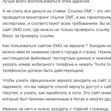
лучше всего воспользоваться этим адресом.
А не слить все деньги на ставки. Ссылка ОМГ – это ле
проводится мониторинг ссылок ОМГ, и мы гарантируем
экспертами, и соответствуют всем требованиям. Вы мо
сайт OMG.com, где можно не только проверить ссылку 
бонус за проверку ссылки.
Как пользоваться сайтом OMG на зеркале ? Заходим на
можно ввести название своего города и страну. Нажим
настоящие(не фейковые) паспортные данные и нажима
указать номер мобильного телефона и нажать “Invite t
телефона(он должен быть действующим).
Чтобы узнать официальное зеркало заходите на сайт (с
надеемся, что вы найдете способ вернуть доступ к са
покупки, и узнать, как заработать в сети. Это сайт м
который был признан незаконным в Китае и многих дру
Именно на него и нужно заходить с главной страницы. 