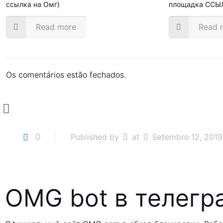
ссылка на Омг)
площадка ССЫ
Read more
Read 
Os comentários estão fechados.
0
Published by
at
Setembro 12, 2019
OMG bot в телегр