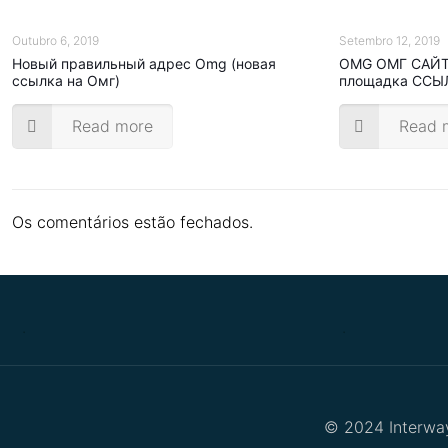
Outubro 6, 2019
Setembro 12, 2019
Новый правильный адрес Omg (новая
OMG ОМГ САЙТ 
ссылка на Омг)
площадка ССЫ
Read more
Read 
Os comentários estão fechados.
.
.
© 2024 Interway 