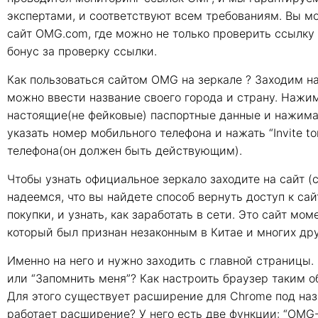
экспертами, и соответствуют всем требованиям. Вы мо
сайт OMG.com, где можно не только проверить ссылку 
бонус за проверку ссылки.
Как пользоваться сайтом OMG на зеркале ? Заходим на
можно ввести название своего города и страну. Нажим
настоящие(не фейковые) паспортные данные и нажима
указать номер мобильного телефона и нажать “Invite t
телефона(он должен быть действующим).
Чтобы узнать официальное зеркало заходите на сайт (с
надеемся, что вы найдете способ вернуть доступ к са
покупки, и узнать, как заработать в сети. Это сайт м
который был признан незаконным в Китае и многих дру
Именно на него и нужно заходить с главной страницы. 
или “Запомнить меня”? Как настроить браузер таким о
Для этого существует расширение для Chrome под назва
работает расширение? У него есть две функции: “OMG-Li