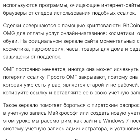
используются программы, очищающие интернет-сайты о
браузеры от следов использования подобных ссылок.
Сделки совершаются с помощью криптовалюты BitCoin
OMG для оплаты услуг онлайн-магазинов: косметики, 
обуви. На официальном зеркале сайта моментальных 
косметика, парфюмерия, часы, товары для дома и сад
защищены от подделок.
ОМГ постоянно меняется, иногда она может исчезнуть в
потеряли ссылку. Просто ОМГ закрывают, поэтому она п
которая уже есть у вас, является старой и не рабочей.
копируйте ссылку и вставляйте ее в свою учетную зап
Такое зеркало помогает бороться с пиратским распро
в учетную запись Майкрософт или создать новую учетн
этом уроке мы рассмотрим, как зайти в Windows 7 пос
систему учетную запись администратора, и установим