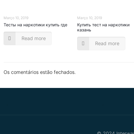
Março 10, 2019
Março 10, 2019
Тесты на наркотики купить где
Купить тест на наркотики
казань
Read more
Read more
Os comentários estão fechados.
.
.
© 2024 Interway 