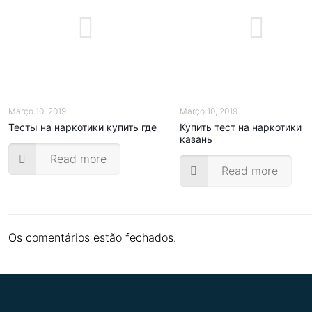
Março 10, 2019
Março 10, 2019
Тесты на наркотики купить где
Купить тест на наркотики
казань
Read more
Read more
Os comentários estão fechados.
.
.