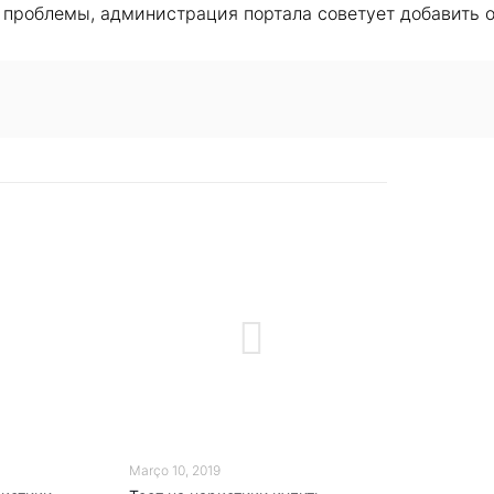
й проблемы, администрация портала советует добавить 
Março 10, 2019