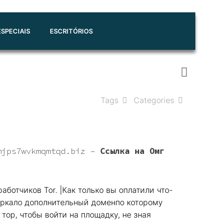
SPECIAIS
ESCRITÓRIOS
Tags
Categories
mjps7wvkmqmtqd.biz
–
Ссылка на Омг
аботчиков Tor. |Как только вы оплатили что-
зеркало дополнительный доменпо которому
тор, чтобы войти на площадку, не зная