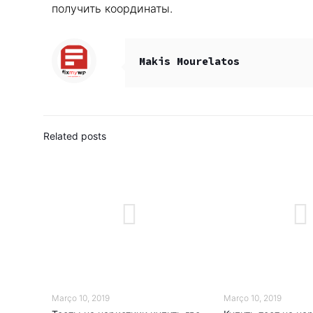
получить координаты.
Makis Mourelatos
Related posts
Março 10, 2019
Março 10, 2019