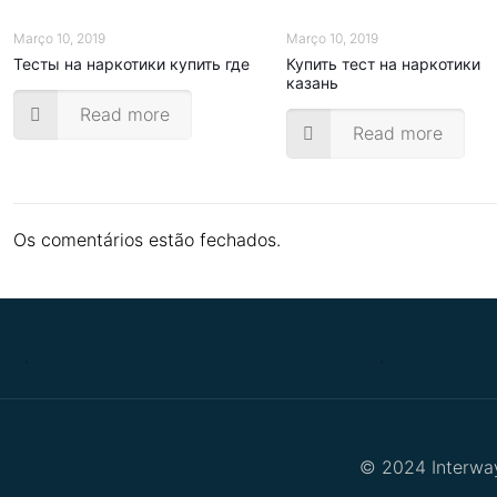
Março 10, 2019
Março 10, 2019
Тесты на наркотики купить где
Купить тест на наркотики
казань
Read more
Read more
Os comentários estão fechados.
.
.
© 2024 Interway 