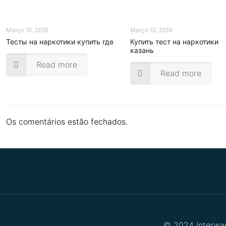
Março 10, 2019
Março 10, 2019
Тесты на наркотики купить где
Купить тест на наркотики
казань
Read more
Read more
Os comentários estão fechados.
.
.
© 2024 Interway 