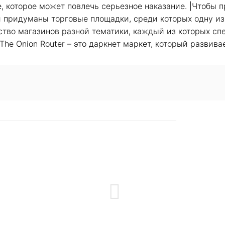
е, которое может повлечь серьезное наказание. |Чтобы 
ли придуманы торговые площадки, среди которых одну 
ество магазинов разной тематики, каждый из которых сп
The Onion Router – это даркнет маркет, который разви