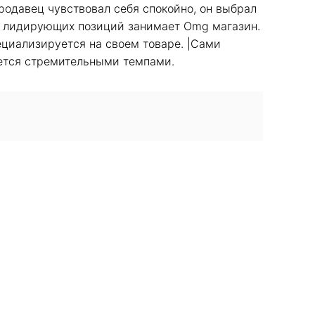
продавец чувствовал себя спокойно, он выбрал
из лидирующих позиций занимает Omg магазин.
ециализируется на своем товаре. |Сами
вается стремительными темпами.