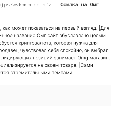
mjps7wvkmqmtqd.biz
–
Ссылка на Омг
 как может показаться на первый взгляд. |Для
длинное название Омг сайт обусловлено целым
ебуется криптовалюта, которая нужна для
продавец чувствовал себя спокойно, он выбрал
из лидирующих позиций занимает Omg магазин.
ециализируется на своем товаре. |Сами
вается стремительными темпами.