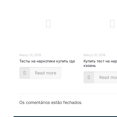
Março 10, 2019
Março 10, 2019
Тесты на наркотики купить где
Купить тест на на
казань
Read more
Read mo
Os comentários estão fechados.