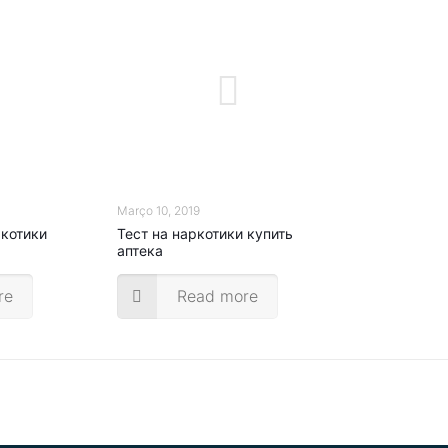
Março 10, 2019
ркотики
Тест на наркотики купить
аптека
re
Read more