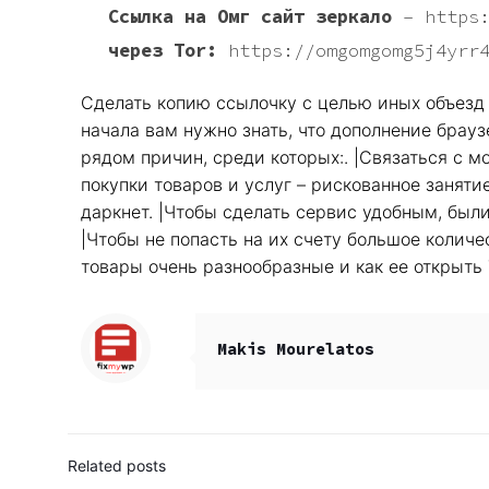
Ссылка на Омг сайт зеркало
–
https
через Tor:
https://omgomgomg5j4yrr
Сделать копию ссылочку с целью иных объезд р
начала вам нужно знать, что дополнение брауз
рядом причин, среди которых:. |Связаться с 
покупки товаров и услуг – рискованное заняти
даркнет. |Чтобы сделать сервис удобным, бы
|Чтобы не попасть на их счету большое колич
товары очень разнообразные и как ее открыть 
Makis Mourelatos
Related posts