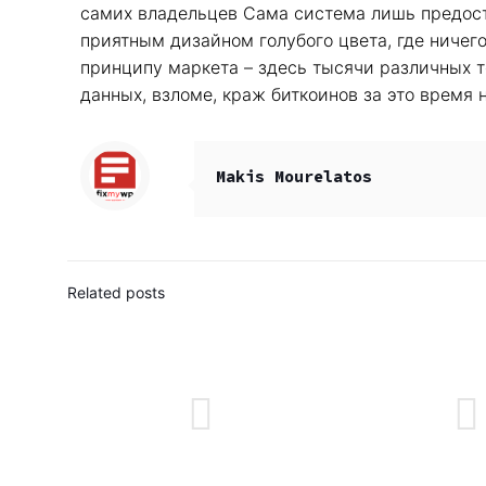
самих владельцев Сама система лишь предоста
приятным дизайном голубого цвета, где ничег
принципу маркета – здесь тысячи различных то
данных, взломе, краж биткоинов за это время 
Makis Mourelatos
Related posts