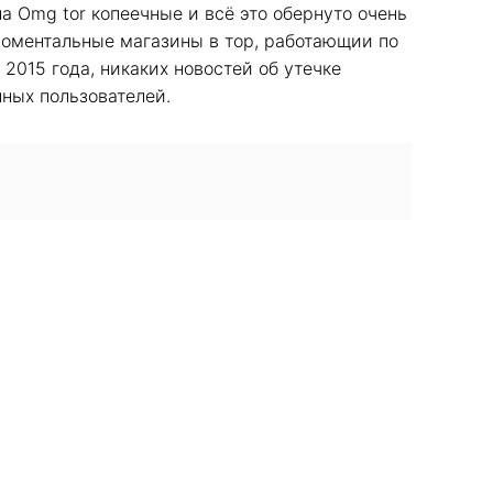
а Omg tor копеечные и всё это обернуто очень
 моментальные магазины в тор, работающии по
2015 года, никаких новостей об утечке
нных пользователей.