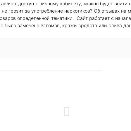
вляет доступ к личному кабинету, можно будет войти н
о не грозит за употребление наркотиков?|Об отзывах на
варов определенной тематики. |Сайт работает с начала 
не было замечено взломов, кражи средств или слива да