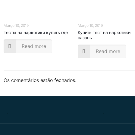
Março 10, 2019
Março 10, 2019
Тесты на наркотики купить где
Купить тест на наркотики
казань
Read more
Read more
Os comentários estão fechados.
.
.