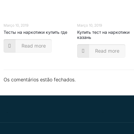
Março 10, 2019
Março 10, 2019
Тесты на наркотики купить где
Купить тест на наркотики
казань
Read more
Read more
Os comentários estão fechados.
.
.