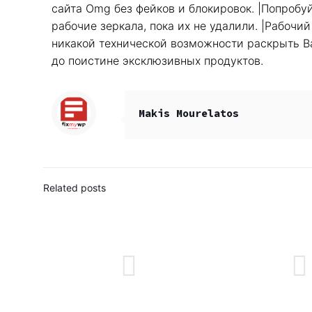
сайта Omg без фейков и блокировок. |Попробу
рабочие зеркала, пока их не удалили. |Рабочи
никакой технической возможности раскрыть Ва
до поистине эксклюзивных продуктов.
Makis Mourelatos
Related posts