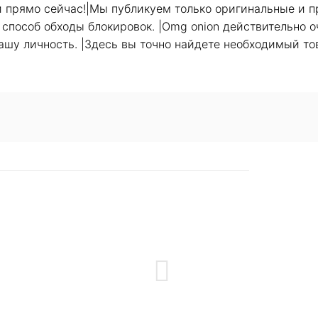
й прямо сейчас!|Мы публикуем только оригинальные и п
й способ обходы блокировок. |Omg onion действительно о
шу личность. |Здесь вы точно найдете необходимый тов