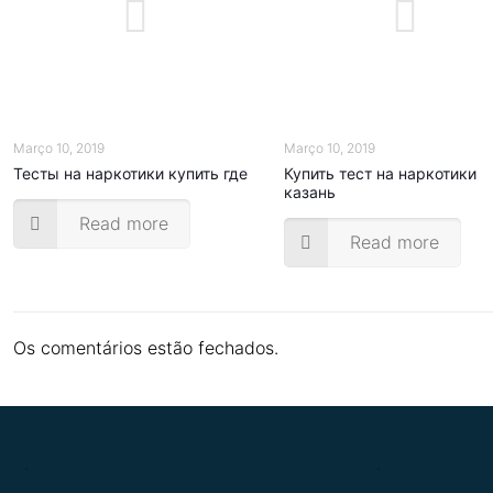
Março 10, 2019
Março 10, 2019
Тесты на наркотики купить где
Купить тест на наркотики
казань
Read more
Read more
Os comentários estão fechados.
.
.