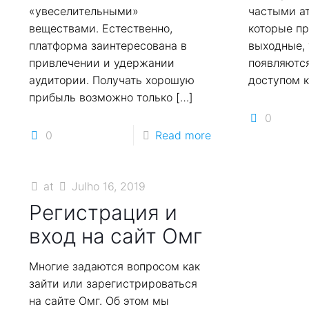
«увеселительными»
частыми ат
веществами. Естественно,
которые пр
платформа заинтересована в
выходные, 
привлечении и удержании
появляются
аудитории. Получать хорошую
доступом к
прибыль возможно только
[…]
0
0
Read more
at
Julho 16, 2019
Регистрация и
вход на сайт Омг
Многие задаются вопросом как
зайти или зарегистрироваться
на сайте Омг. Об этом мы