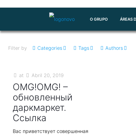
O GRUPO
ÁREAS 
Filter by
Categories
Tags
Authors
at
Abril 20, 2019
OMG!OMG! –
обновленный
даркмаркет.
Ссылка
Вас приветствует совершенная