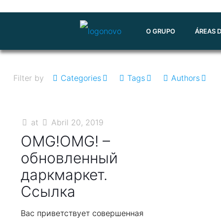
O GRUPO
ÁREAS 
Filter by
Categories
Tags
Authors
at
Abril 20, 2019
OMG!OMG! –
обновленный
даркмаркет.
Ссылка
Вас приветствует совершенная