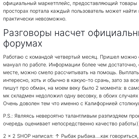
официальный маркетплейс, предоставляющий товары и
просторах портала каждый пользователь может найти 
практически невозможно.
Разговоры насчет официальн
форумах
Работаю с командой четвертый месяц. Пришел можно с
мануал по работе. Информации более чем достаточно,
месте, можно смело рассчитывать на помощь. Выплаты 
интересно, хоть и обычно в какую-то срань, зато за в
пишут про обман, на моем веку было 2 момента: в само
мк складмен недоложил одну весовку, в обоих случаях
Очень доволен тем что именно с Калифорнией столкнул
P.S.: Являясь невероятно талантливым разпиздяем пр
очередь оценивает непосредственно качество работы)
2 x 2 SHOP написал: ↑ Рыбак рыбака….как говориться,