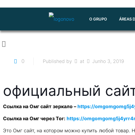
O GRUPO
ÁREAS 
0
Published by
at
Junho 3, 2019
официальный сайт
Ссылка на Омг сайт зеркало –
https://omgomgomg5j4
Ссылка на Омг через Tor:
https://omgomgomg5j4yrr4
Это Омг сайт, на котором можно купить любой товар. 