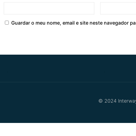
Guardar o meu nome, email e site neste navegador pa
.
.
© 2024 Interway 