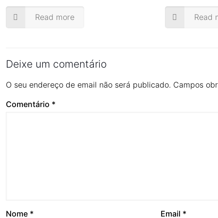
Read more
Read 
Deixe um comentário
O seu endereço de email não será publicado.
Campos obr
Comentário
*
Nome
*
Email
*