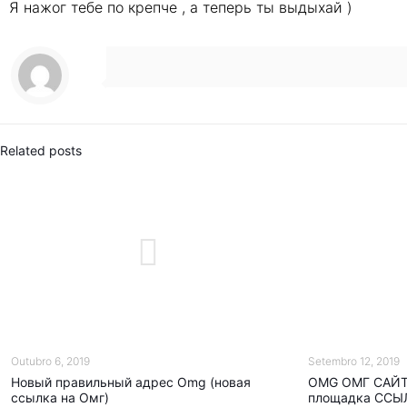
Я нажог тебе по крепче , а теперь ты выдыхай )
Related posts
Outubro 6, 2019
Setembro 12, 2019
Новый правильный адрес Omg (новая
OMG ОМГ САЙТ 
ссылка на Омг)
площадка ССЫ