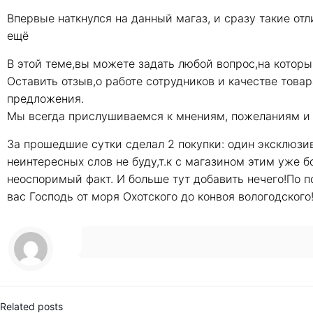
Впервые наткнулся на данный магаз, и сразу такие от
ещё
В этой теме,вы можете задать любой вопрос,на которы
Оставить отзыв,о работе сотрудников и качестве това
предложения.
Мы всегда прислушиваемся к мнениям, пожеланиям и
За прошедшие сутки сделал 2 покупки: один эксклюзи
неинтересных слов не буду,т.к с магазином этим уже б
неоспоримый факт. И больше тут добавить нечего!По п
вас Господь от моря Охотского до конвоя вологодского
Related posts