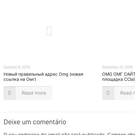
Outubro 6, 2019
Setembro 12, 2019
Новый правильный адрес Omg (новая
OMG ОМГ САЙТ 
ссылка на Омг)
площадка ССЫ
Read more
Read 
Deixe um comentário
O seu endereço de email não será publicado.
Campos obr