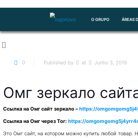
O GRUPO
ÁREAS 
0
Published by
at
Junho 3, 2019
Омг зеркало сайт
Ссылка на Омг сайт зеркало –
https://omgomgomg5j4
Ссылка на Омг через Tor:
https://omgomgomg5j4yrr4
Это Омг сайт, на котором можно купить любой товар. 