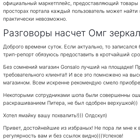
официальный маркетплейс, предоставляющий товары и
просторах портала каждый пользователь может найти 
практически невозможно.
Разговоры насчет Омг зеркал
Доброго времени суток. Если актуально, то записался
трип-репорт обязуюсь предоставить в кротчайший сро
Без сомнений магазин Gonsalo лучший на площадке! П
требовательного клиента!! И все это помножено на выс
магазином. Всем искренне рекомендую смело приобрет
Некоторыми сотрудниками шопа были совершенны ошибк
раскрашиванием Питера, не был одобрен верхушкой))
Хотел ямайку вашу похвалить!))) Олдскул)
Привет, достойнейшие из избраных! Не пора ли мне к 
регулярность вам и без ссылок видно)))Успехов!