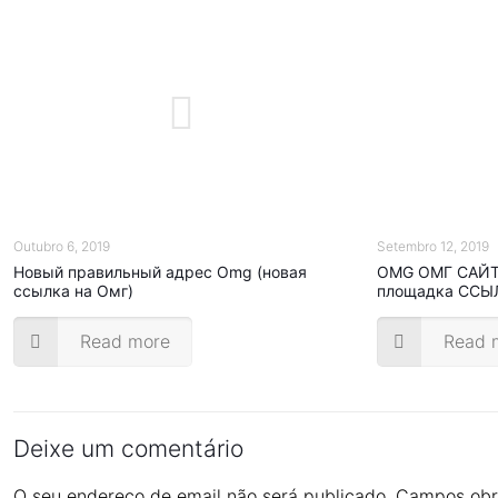
Outubro 6, 2019
Setembro 12, 2019
Новый правильный адрес Omg (новая
OMG ОМГ САЙТ 
ссылка на Омг)
площадка ССЫ
Read more
Read 
Deixe um comentário
O seu endereço de email não será publicado.
Campos obr