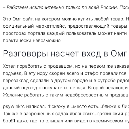
– Работаем исключительно только по всей России. Пос
Это Омг сайт, на котором можно купить любой товар. 
официальный маркетплейс, предоставляющий товары и
просторах портала каждый пользователь может найти 
практически невозможно.
Разговоры насчет вход в Омг
Хотел поработать с продавцом, но на первом же заказе
подъезд. В эту нору скорей всего и стафф провалился
перезаклад сделали в другом городе и в сугробе рядо
данный подход к покупателю нельзя. Второй ненаход и
Желание работать с таким недобросовестным продавцо
psywinkrc написал: ↑скажу я…место есть…ближе к Ли
Так же в заброшенных садах яблоневых…грязинский р
бро!Я даже где-то слышал или видел в космическом 