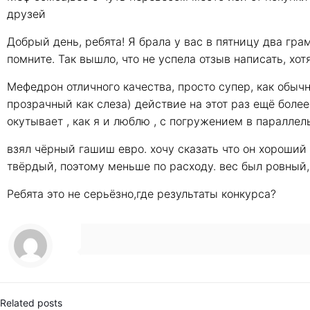
друзей
Добрый день, ребята! Я брала у вас в пятницу два гр
помните. Так вышло, что не успела отзыв написать, хот
Мефедрон отличного качества, просто супер, как обыч
прозрачный как слеза) действие на этот раз ещё боле
окутывает , как я и люблю , с погружением в паралле
взял чёрный гашиш евро. хочу сказать что он хороший 
твёрдый, поэтому меньше по расходу. вес был ровный
Ребята это не серьёзно,где результаты конкурса?
Related posts