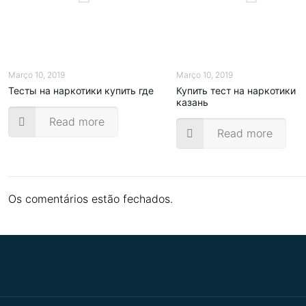
Março 10, 2019
Março 10, 2019
Тесты на наркотики купить где
Купить тест на наркотики
казань
Read more
Read more
Os comentários estão fechados.
.
.