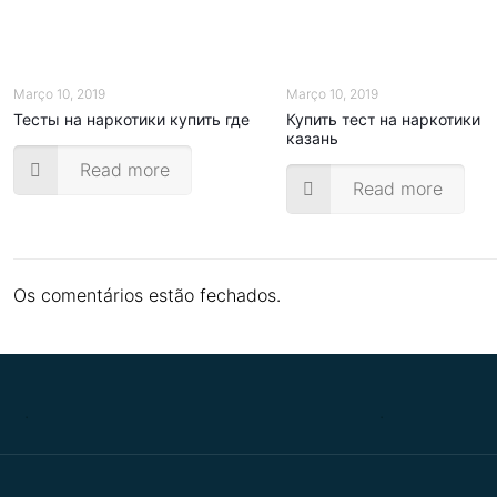
Março 10, 2019
Março 10, 2019
Тесты на наркотики купить где
Купить тест на наркотики
казань
Read more
Read more
Os comentários estão fechados.
.
.