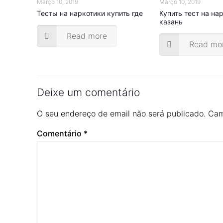
Março 10, 2019
Março 10, 2019
Тесты на наркотики купить где
Купить тест на на
казань
Read more
Read mo
Deixe um comentário
O seu endereço de email não será publicado.
Cam
Comentário
*