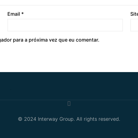
Email
*
Sit
gador para a próxima vez que eu comentar.
.
© 2024 Interway Group. All rights reserved.