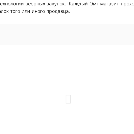
хнологии веерных закупок. |Каждый Омг магазин прохо
лок того или иного продавца.