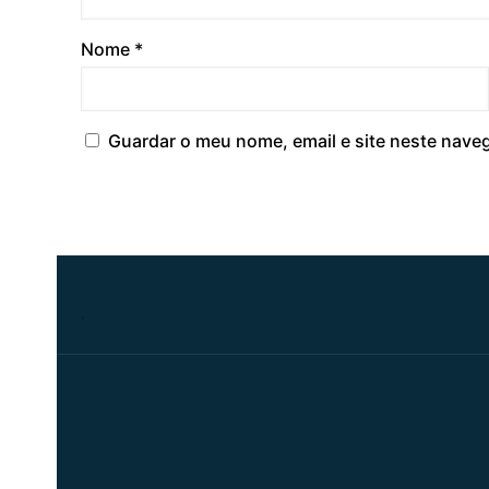
Nome
*
Guardar o meu nome, email e site neste nave
.