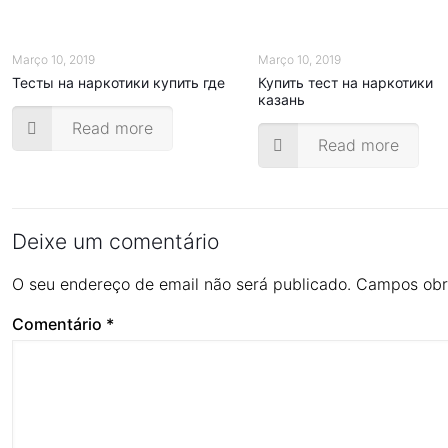
Março 10, 2019
Março 10, 2019
Тесты на наркотики купить где
Купить тест на наркотики
казань
Read more
Read more
Deixe um comentário
O seu endereço de email não será publicado.
Campos obr
Comentário
*