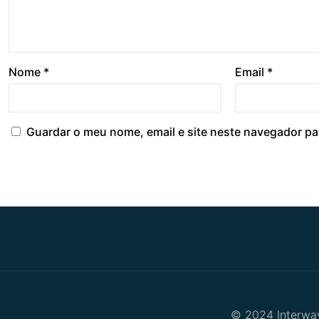
Nome
*
Email
*
Guardar o meu nome, email e site neste navegador pa
.
.
© 2024 Interway 