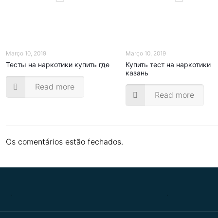
Março 10, 2019
Março 10, 2019
Тесты на наркотики купить где
Купить тест на наркотики
казань
Read more
Read more
Os comentários estão fechados.
.
.