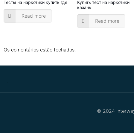
Тесты на наркотики купить где
Купить тест на наркотики
казань
Read more
Read more
Os comentários estão fechados.
.
.
© 2024 Interway 