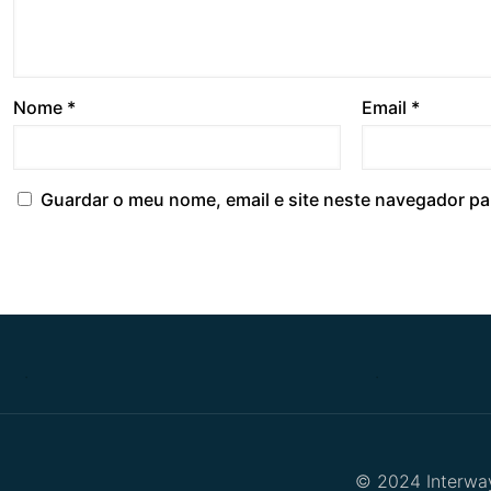
Nome
*
Email
*
Guardar o meu nome, email e site neste navegador pa
.
.
© 2024 Interway 