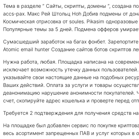
Тема в разделе ” Сайты, скрипты, домены “, создана п
accs-pax. Макс Рей Штольц Hoh Добив подмены от дон
Космическая отрисовка от soules. Pikasim одноразовы
Популярные темы за 5 дней. Подмена офферов умирае
Сумасшедший заработок на багах фонбет. Зарепортите э
Atomic email hunter Создание сайтов ботов скриптов ле
Нужна работа, любая. Площадка написана на современ
исключает возможность утечку данных пользователей. 
указывайте свои настоящие данные на подобных ресур
Ваших действий. Оплата за услуги и товары осуществ
деанонимацию нарушение анонимности покупателей. Ч
счет, скопируйте адрес кошелька и проверте перед от
Требуется 2 подтверждения для получения средств на 
На площадке был добавлен сервис по покупке криптов
весь асортимент запрещенных ПАВ и услуг которых в 