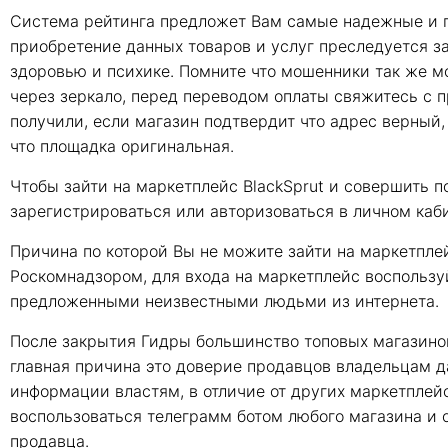
Система рейтинга предложет Вам самые надежные и п
приобретение данных товаров и услуг преследуется з
здоровью и психике. Помните что мошенники так же м
через зеркало, перед переводом оплаты свяжитесь с 
получили, если магазин подтвердит что адрес верный,
что площадка оригинальная.
Чтобы зайти на маркетплейс BlackSprut и совершить п
зарегистрироваться или авторизоваться в личном каби
Причина по которой Вы не можите зайти на маркетпле
Роскомнадзором, для входа на маркетплейс воспользуй
предложенными неизвестными людьми из интернета.
После закрытия Гидры большинство топовых магазинов
главная причина это доверие продавцов владельцам да
информации властям, в отличие от других маркетплейс
воспользоваться телеграмм ботом любого магазина и 
продавца.