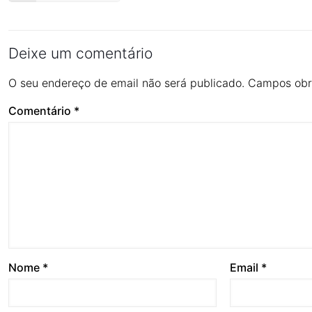
Deixe um comentário
O seu endereço de email não será publicado.
Campos obr
Comentário
*
Nome
*
Email
*