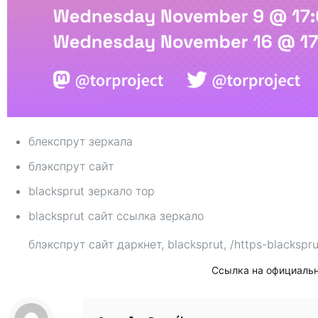
блекспрут зеркала
блэкспрут сайт
blacksprut зеркало тор
blacksprut сайт ссылка зеркало
блэкспрут сайт даркнет, blacksprut, /https-blackspru
Ссылка на официаль