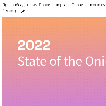
Правообладателям Правила портала Правила новых пу
Регистрация.