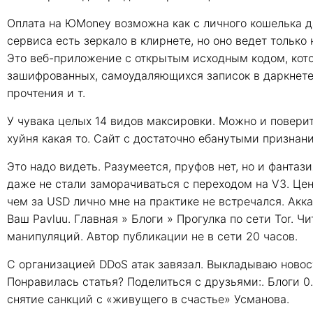
Оплата на ЮMoney возможна как с личного кошелька да
сервиса есть зеркало в клирнете, но оно ведет тольк
Это веб-приложение с открытым исходным кодом, кот
зашифрованных, самоудаляющихся записок в даркнете.
прочтения и т.
У чувака целых 14 видов максировки. Можно и поверить
хуйня какая то. Сайт с достаточно ебанутыми признан
Это надо видеть. Разумеется, пруфов нет, но и фантази
даже не стали заморачиваться с переходом на V3. Цен
чем за USD лично мне на практике не встречался. Акка
Ваш Pavluu. Главная » Блоги » Прогулка по сети Tor. 
манипуляций. Автор публикации не в сети 20 часов.
С организацией DDoS атак завязал. Выкладываю новос
Понравилась статья? Поделиться с друзьями:. Блоги 
снятие санкций с «живущего в счастье» Усманова.