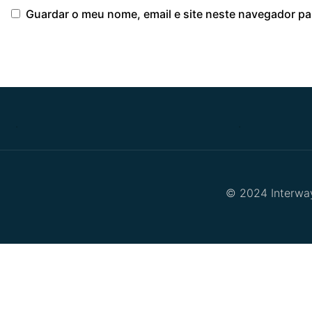
Guardar o meu nome, email e site neste navegador pa
.
.
© 2024 Interway 