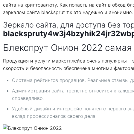
сайта на криптовалюту. Как попасть на сайт в обход
зеркалом сайта blacksprut т.к это надежно и анонимно
Зеркало сайта, для доступа без то
blackspruty4w3j4bzyhik24jr32wb
Блекспрут Онион 2022 самая
Продукция и услуги маркетплейса очень популярны – 
скорость и безопасность обеспечена многими факторам
Система рейтингов продавцов. Реальные отзывы да
Администрация сайта трепетно относится к каждо
справедливо.
Удобный дизайн и интерфейс понятен с первого зн
вклад профессионалов своего дела.