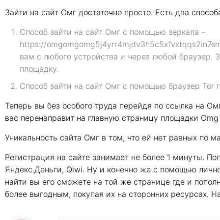
Зайти на сайт Омг достаточно просто. Есть два способ
Способ зайти на сайт Омг с помощью зеркала –
https://omgomgomg5j4yrr4mjdv3h5c5xfvxtqqs2in7s
вам с любого устройства и через любой браузер. 
площадку.
Способ зайти на сайт Омг с помощью браузер Tor 
Теперь вы без особого труда перейдя по ссылка на Ом
вас перенаправит на главную страницу площадки Omg
Уникальность сайта Омг в том, что ей нет равных по 
Регистрация на сайте занимает не более 1 минуты. По
Яндекс.Деньги, Qiwi. Ну и конечно же с помощью личн
найти вы его сможете на той же странице где и попол
более выгодным, покупая их на сторонних ресурсах. 