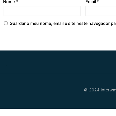
Nome
*
Email
*
Guardar o meu nome, email e site neste navegador pa
.
.
© 2024 Interway 