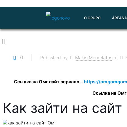
O GRUPO
ÁREAS 
0
Published by
Makis Mourelatos
at
Ссылка на Омг сайт зеркало –
https://omgomgom
Ссылка на Омг
Как зайти на сайт
как зайти на сайт Омг