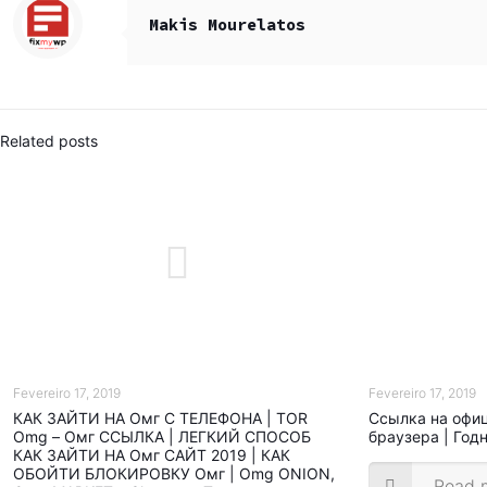
Makis Mourelatos
Related posts
Fevereiro 17, 2019
Fevereiro 17, 2019
КАК ЗАЙТИ НА Омг С ТЕЛЕФОНА | TOR
Ссылка на офи
Omg – Омг ССЫЛКА | ЛЕГКИЙ СПОСОБ
браузера | Год
КАК ЗАЙТИ НА Омг САЙТ 2019 | КАК
ОБОЙТИ БЛОКИРОВКУ Омг | Omg ONION,
Read 