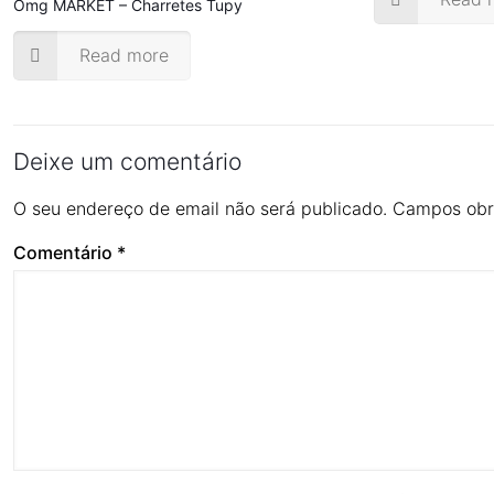
Omg MARKET – Charretes Tupy
Read more
Deixe um comentário
O seu endereço de email não será publicado.
Campos obr
Comentário
*