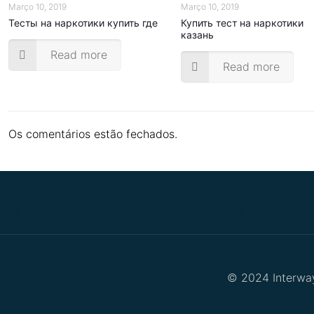
Março 10, 2019
Março 10, 2019
Тесты на наркотики купить где
Купить тест на наркотики
казань
Read more
Read more
Os comentários estão fechados.
.
.
© 2024 Interway 