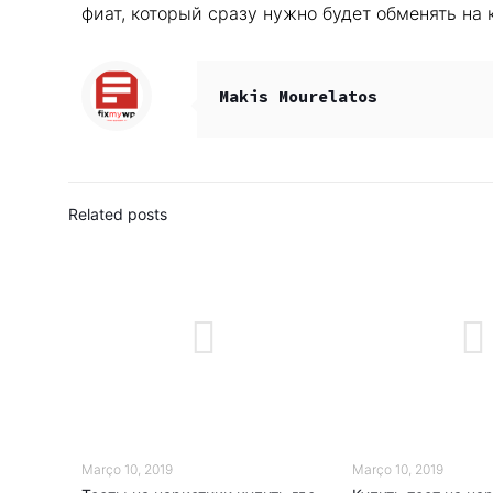
фиат, который сразу нужно будет обменять на 
Makis Mourelatos
Related posts
Março 10, 2019
Março 10, 2019