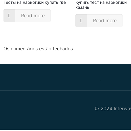
Тесты на наркотики купить где
Купить тест на наркотики
казань
Read more
Read more
Os comentários estão fechados.
.
.
© 2024 Interway 