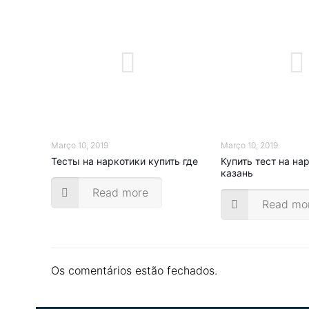
Março 10, 2019
Março 10, 2019
Тесты на наркотики купить где
Купить тест на на
казань
Read more
Read mo
Os comentários estão fechados.