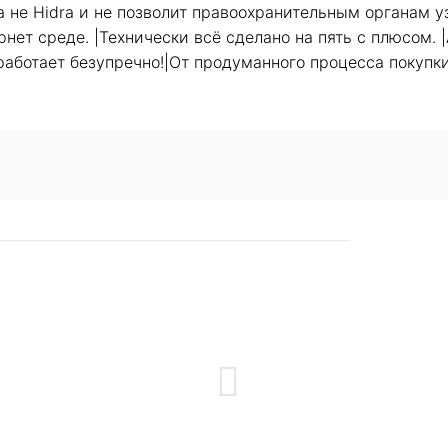
 не Hidra и не позволит правоохранительным органам уз
ернет среде. |Технически всё сделано на пять с плюсом
 работает безупречно!|От продуманного процесса покупки