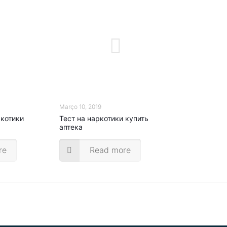
Março 10, 2019
ркотики
Тест на наркотики купить
аптека
re
Read more