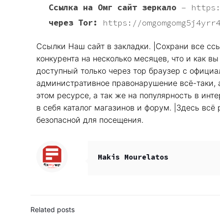
Ссылка на Омг сайт зеркало
–
https
через Tor:
https://omgomgomg5j4yrr
Ссылки Наш сайт в закладки. |Сохрани все ссы
конкурента на несколько месяцев, что и как 
доступный только через тор браузер с официал
административное правонарушение всё-таки, а
этом ресурсе, а так же на популярность в инт
в себя каталог магазинов и форум. |Здесь всё
безопасной для посещения.
Makis Mourelatos
Related posts