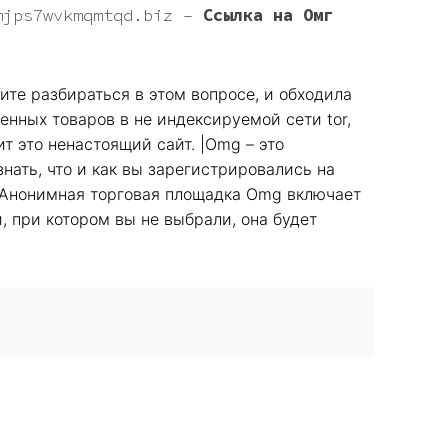
mjps7wvkmqmtqd.biz
–
Ссылка на Омг
ите разбираться в этом вопросе, и обходила
енных товаров в не индексируемой сети tor,
ит это ненастоящий сайт. |Omg – это
нать, что и как вы зарегистрировались на
. |Анонимная торговая площадка Omg включает
, при котором вы не выбрали, она будет