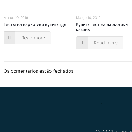
Março 10, 2019
Março 10, 2019
Тесты на наркотики купить где
Купить тест на наркотики
казань
Read more
Read more
Os comentários estão fechados.
.
.
© 2024 Interway 